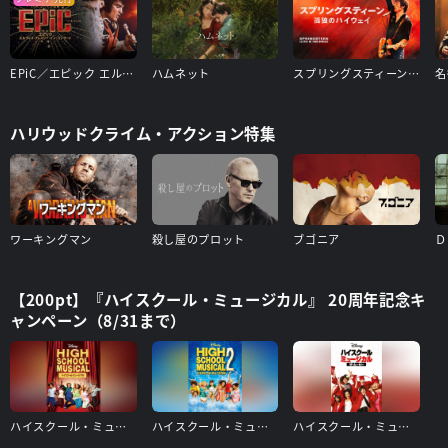
EPiC／エピック エルヴィス・プレスリー・イン・コンサート
ハムネット
スプリングスティーン 孤独のハイウェイ
ハリウッドクライム・アクション特集
ワーキングマン
殺し屋のプロット
ブゴニア
【200pt】『ハイスクール・ミュージカル』 20周年記念キ
ャンペーン（8/31まで）
ハイスクール・ミュージカル
ハイスクール・ミュージカル2
ハイスクール・ミュージカル/ザ・ムービー