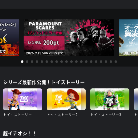
シリーズ最新作公開！トイストーリー
トイ・ストーリー
トイ・ストーリー2
トイ・ストーリー3
ト
超イチオシ！！