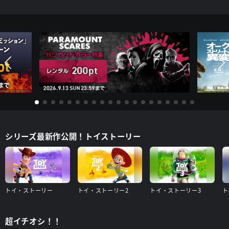
シリーズ最新作公開！トイストーリー
トイ・ストーリー
トイ・ストーリー2
トイ・ストーリー3
ト
超イチオシ！！