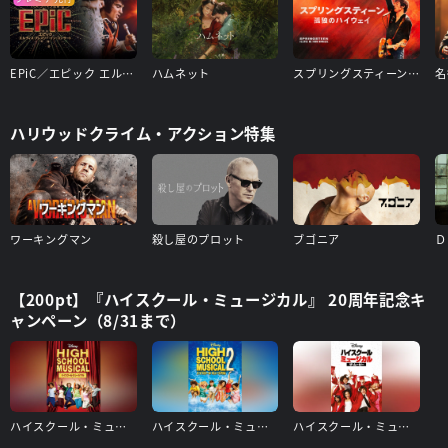
EPiC／エピック エルヴィス・プレスリー・イン・コンサート
ハムネット
スプリングスティーン 孤独のハイウェイ
ハリウッドクライム・アクション特集
ワーキングマン
殺し屋のプロット
ブゴニア
【200pt】『ハイスクール・ミュージカル』 20周年記念キ
ャンペーン（8/31まで）
ハイスクール・ミュージカル
ハイスクール・ミュージカル2
ハイスクール・ミュージカル/ザ・ムービー