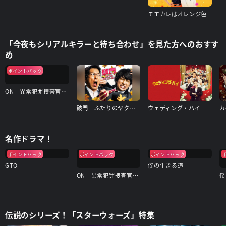
モエカレはオレンジ色
「今夜もシリアルキラーと待ち合わせ」を見た方へのおすす
め
ポイントバック
ON 異常犯罪捜査官・藤堂比奈子
破門 ふたりのヤクビョーガミ
ウェディング・ハイ
名作ドラマ！
ポイントバック
ポイントバック
ポイントバック
GTO
僕の生きる道
ON 異常犯罪捜査官・藤堂比奈子
伝説のシリーズ！「スターウォーズ」特集