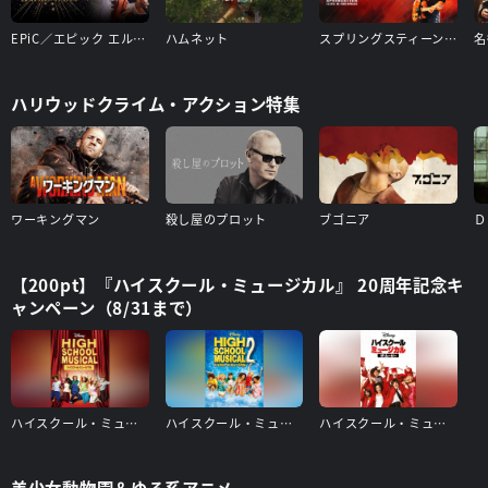
EPiC／エピック エルヴィス・プレスリー・イン・コンサート
ハムネット
スプリングスティーン 孤独のハイウェイ
ハリウッドクライム・アクション特集
ワーキングマン
殺し屋のプロット
ブゴニア
【200pt】『ハイスクール・ミュージカル』 20周年記念キ
ャンペーン（8/31まで）
ハイスクール・ミュージカル
ハイスクール・ミュージカル2
ハイスクール・ミュージカル/ザ・ムービー
美少女動物園＆ゆる系アニメ