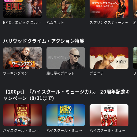
EPiC／エピック エルヴィス・プレスリー・イン・コンサート
ハムネット
スプリングスティーン 孤独のハイウェイ
ハリウッドクライム・アクション特集
ワーキングマン
殺し屋のプロット
ブゴニア
【200pt】『ハイスクール・ミュージカル』 20周年記念キ
ャンペーン（8/31まで）
ハイスクール・ミュージカル
ハイスクール・ミュージカル2
ハイスクール・ミュージカル/ザ・ムービー