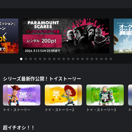
シリーズ最新作公開！トイストーリー
トイ・ストーリー
トイ・ストーリー2
トイ・ストーリー3
ト
超イチオシ！！