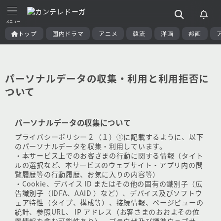
トップ
国内ドラマ
アニメ
韓流
洋画
邦画
パーソナルデータの収集・利用と利用拒否に
ついて
パーソナルデータの収集について
プライバシーポリシー２（１）①に記載するように、以下
のパーソナルデータを収集・利用しています。
・本サービス上でのお客さまの行動に関する情報（タイト
ルの選択など、本サービスのウェブサイト・アプリ内の閲
覧履歴等の行動履歴、お気に入りの内容等）
・Cookie、デバイス ID またはその他の固有の識別子（広
告識別子（IDFA、AAID ）など）、デバイス及びソフトウ
ェア特性（タイプ、構成等）、接続情報、ページビューの
統計、参照URL、 IP アドレス（お客さまのおおよその位