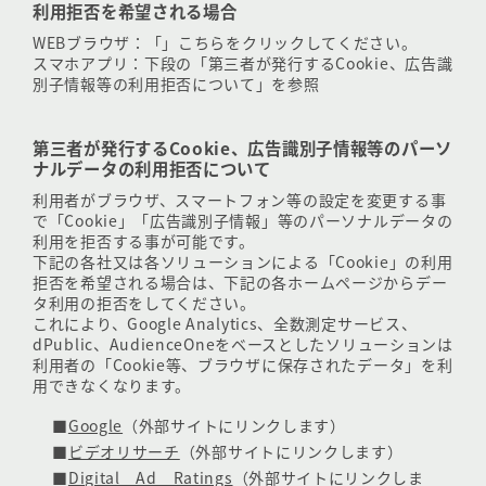
利用拒否を希望される場合
WEBブラウザ：「
」こちらをクリックしてください。
スマホアプリ：下段の「第三者が発行するCookie、広告識
別子情報等の利用拒否について」を参照
第三者が発行するCookie、広告識別子情報等のパーソ
ナルデータの利用拒否について
利用者がブラウザ、スマートフォン等の設定を変更する事
で「Cookie」「広告識別子情報」等のパーソナルデータの
利用を拒否する事が可能です。
下記の各社又は各ソリューションによる「Cookie」の利用
拒否を希望される場合は、下記の各ホームページからデー
タ利用の拒否をしてください。
これにより、Google Analytics、全数測定サービス、
dPublic、AudienceOneをベースとしたソリューションは
利用者の「Cookie等、ブラウザに保存されたデータ」を利
用できなくなります。
■
Google
（外部サイトにリンクします）
■
ビデオリサーチ
（外部サイトにリンクします）
■
Digital Ad Ratings
（外部サイトにリンクしま