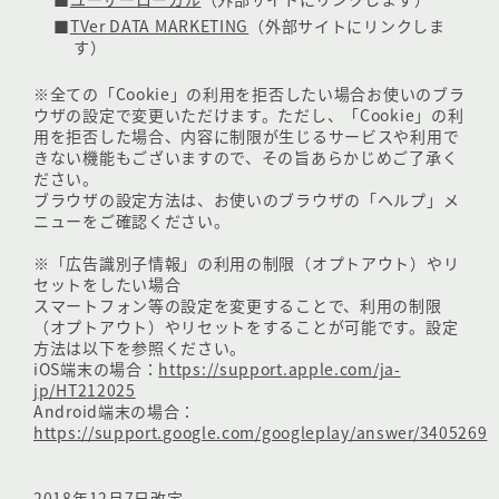
■
TVer DATA MARKETING
（外部サイトにリンクしま
す）
※全ての「Cookie」の利用を拒否したい場合お使いのブラ
ウザの設定で変更いただけます。ただし、「Cookie」の利
用を拒否した場合、内容に制限が生じるサービスや利用で
きない機能もございますので、その旨あらかじめご了承く
ださい。
ブラウザの設定方法は、お使いのブラウザの「ヘルプ」メ
ニューをご確認ください。
※「広告識別子情報」の利用の制限（オプトアウト）やリ
セットをしたい場合
スマートフォン等の設定を変更することで、利用の制限
（オプトアウト）やリセットをすることが可能です。設定
方法は以下を参照ください。
iOS端末の場合：
https://support.apple.com/ja-
jp/HT212025
Android端末の場合：
https://support.google.com/googleplay/answer/3405269
2018年12月7日改定