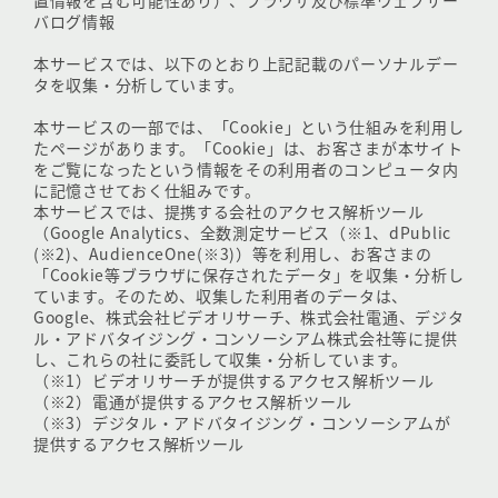
置情報を含む可能性あり）、ブラウザ及び標準ウェブサー
バログ情報
本サービスでは、以下のとおり上記記載のパーソナルデー
タを収集・分析しています。
本サービスの一部では、「Cookie」という仕組みを利用し
たページがあります。「Cookie」は、お客さまが本サイト
をご覧になったという情報をその利用者のコンピュータ内
に記憶させておく仕組みです。
本サービスでは、提携する会社のアクセス解析ツール
（Google Analytics、全数測定サービス（※1、dPublic
(※2)、AudienceOne(※3)）等を利用し、お客さまの
「Cookie等ブラウザに保存されたデータ」を収集・分析し
ています。そのため、収集した利用者のデータは、
Google、株式会社ビデオリサーチ、株式会社電通、デジタ
ル・アドバタイジング・コンソーシアム株式会社等に提供
し、これらの社に委託して収集・分析しています。
（※1）ビデオリサーチが提供するアクセス解析ツール
（※2）電通が提供するアクセス解析ツール
（※3）デジタル・アドバタイジング・コンソーシアムが
提供するアクセス解析ツール