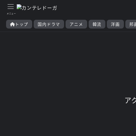
トップ
国内ドラマ
アニメ
韓流
洋画
邦
ア