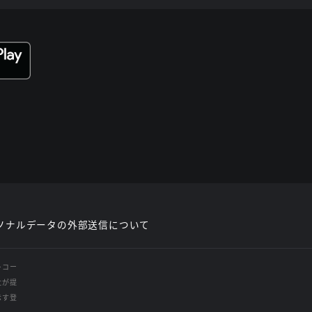
ソナルデータの外部送信について
レコー
社が提
示す登