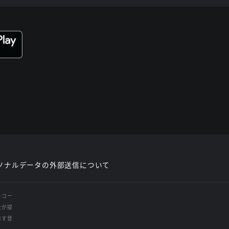
ソナルデータの外部送信について
レコー
社が提
示す登