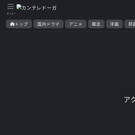
トップ
国内ドラマ
アニメ
韓流
洋画
邦
ア