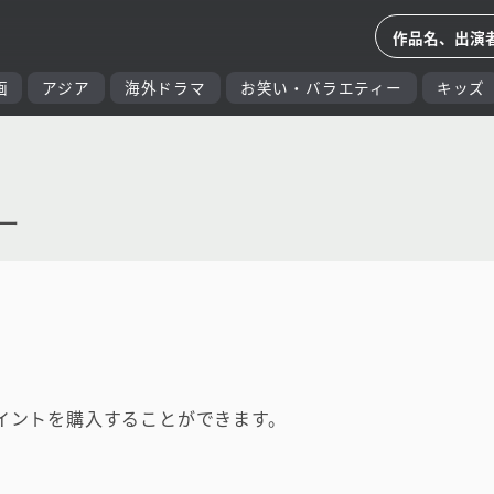
画
アジア
海外ドラマ
お笑い・バラエティー
キッズ
ー
イントを購入することができます。