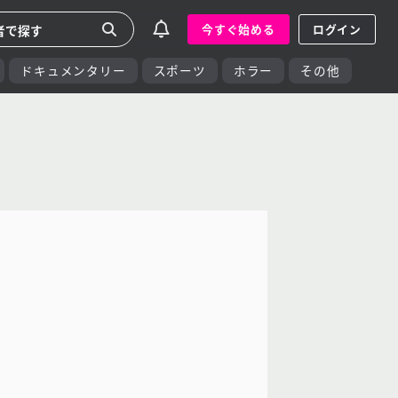
今すぐ始める
ログイン
ドキュメンタリー
スポーツ
ホラー
その他