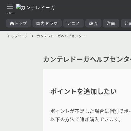
トップ
国内ドラマ
アニメ
韓流
洋画
邦
トップページ
カンテレドーガヘルプセンター
カンテレドーガヘルプセンタ
ポイントを追加したい
ポイントが不足した場合に個別でポ
以下の方法で追加購入できます。