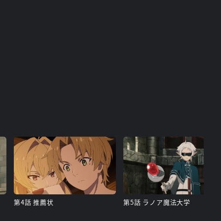
第4話 推薦状
第5話 ラノア魔法大学