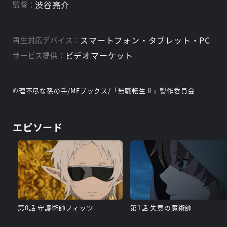
渋谷亮介
監督：
スマートフォン・タブレット・PC
再生対応デバイス：
ビデオマーケット
サービス提供：
©理不尽な孫の手/MFブックス/「無職転生Ⅱ」製作委員会
エピソード
第0話 守護術師フィッツ
第1話 失意の魔術師