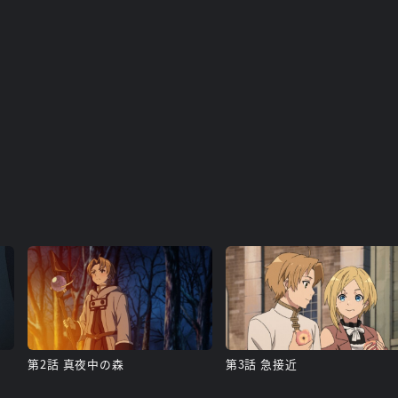
第2話 真夜中の森
第3話 急接近