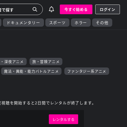
今すぐ始める
ログイン
ドキュメンタリー
スポーツ
ホラー
その他
F・深夜アニメ
旅・冒険アニメ
魔法・異能・能力バトルアニメ
ファンタジー系アニメ
度視聴を開始すると2日間でレンタルが終了します。
レンタルする