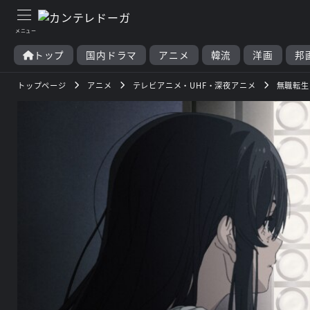
トップ
国内ドラマ
アニメ
韓流
洋画
邦
トップページ
アニメ
テレビアニメ・UHF・深夜アニメ
無職転生