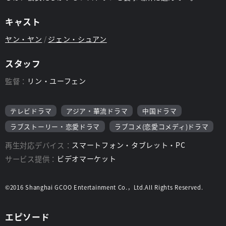
キャスト
ヤン・ヤン
ジェン・シュアン
スタッフ
監督：
リン・ユーフェン
テレビドラマ
アジア・華流ドラマ
中国ドラマ
ラブストーリー・恋愛ドラマ
ラブコメ(恋愛コメディ)ドラマ
再生対応デバイス：
スマートフォン・タブレット・PC
サービス提供：
ビデオマーケット
©2016 Shanghai GCOO Entertainment Co.，Ltd.All Rights Reserved.
エピソード