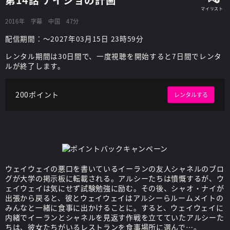
2016年
字幕
中国
47分
配信期間：～2027年03月15日 23時59分
レンタル期間は30日間で、一度視聴を開始すると7日間でレンタ
ルが終了します。
200ポイント
レンタルする
ウェイウェイの悪口を書いているイーランの友人シャネルのブロ
グが大学の掲示板に転載される。アルシーたちは憤慨するが、ウ
ェイウェイは気にせず試験勉強に励む。その後、シャオ・ナイが
出張から戻ると、彼とウェイウェイはアルシーらルームメイトの
みんなと一緒に食事に出かけることに。すると、ウェイウェイに
内緒でイーランとシャネルを見返す作戦を立てていたアルシーた
ちは、彼女たちがいるレストランを食事場所に選んで…。