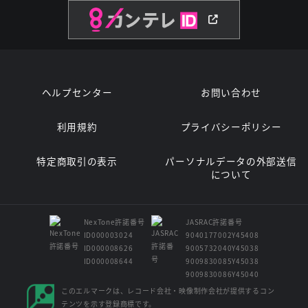
ヘルプセンター
お問い合わせ
利用規約
プライバシーポリシー
特定商取引の表示
パーソナルデータの外部送信
について
NexTone許諾番号
JASRAC許諾番号
ID000003024
9040177002Y45408
ID000008626
9005732040Y45038
ID000008644
9009830085Y45038
9009830086Y45040
このエルマークは、レコード会社・映像制作会社が提供するコン
テンツを示す登録商標です。