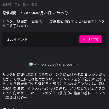
2015年
字幕
韓国
63分
配信期間：～2027年02月28日 23時59分
レンタル期間は30日間で、一度視聴を開始すると7日間でレンタ
ルが終了します。
200ポイント
レンタルする
サンス組に襲われたところをジョンフに助けられたヨンシンだっ
たが、その正体には気付かない。ファン・ジェグク社長の記事を
書くなら最後までやり遂げろと部長に言われたヨンシンは、取材
の続行を決意。ボンス(ジョンフ)を連れ、アポなしでジェグクの
もとへ向かう。しかし、ジェグクの暴力的な態度の前にヨンシン
は震えはじめ…