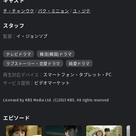
キャスト
チ・チャンウク
パク・ミニョン
ユ・ジテ
スタッフ
監督：
イ・ジョンソプ
テレビドラマ
韓流(韓国)ドラマ
ラブストーリー・恋愛ドラマ
純愛ドラマ
再生対応デバイス：
スマートフォン・タブレット・PC
サービス提供：
ビデオマーケット
Licensed by KBS Media Ltd. (C)2015 KBS. All rights reserved
エピソード