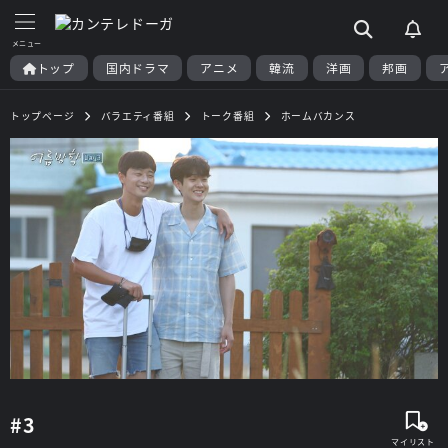
トップ
国内ドラマ
アニメ
韓流
洋画
邦画
トップページ
バラエティ番組
トーク番組
ホームバカンス
#3