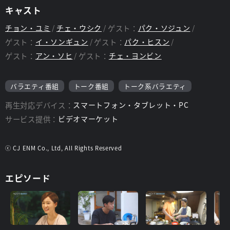
キャスト
チョン・ユミ
チェ・ウシク
ゲスト：
パク・ソジュン
ゲスト：
イ・ソンギュン
ゲスト：
パク・ヒスン
ゲスト：
アン・ソヒ
ゲスト：
チェ・ヨンビン
バラエティ番組
トーク番組
トーク系バラエティ
再生対応デバイス：
スマートフォン・タブレット・PC
サービス提供：
ビデオマーケット
ⓒ CJ ENM Co., Ltd, All Rights Reserved
エピソード