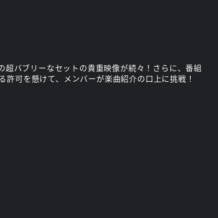
円の超バブリーなセットの貴重映像が続々！さらに、番組
カバーする許可を懸けて、メンバーが楽曲紹介の口上に挑戦！