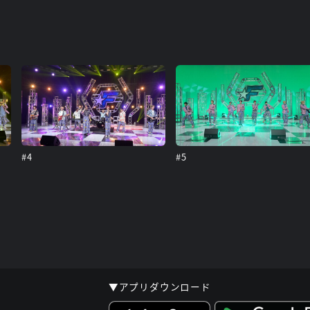
#4
#5
▼アプリダウンロード