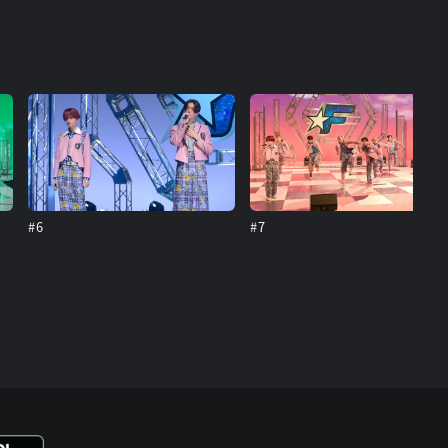
#6
#7