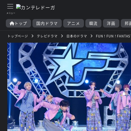
トップ
国内ドラマ
アニメ
韓流
洋画
邦
トップページ
テレビドラマ
日本のドラマ
FUN！FUN！FANTAST