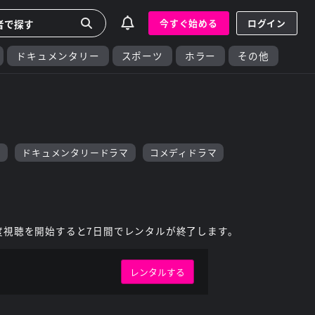
今すぐ始める
ログイン
ドキュメンタリー
スポーツ
ホラー
その他
マ
ドキュメンタリードラマ
コメディドラマ
度視聴を開始すると7日間でレンタルが終了します。
レンタルする