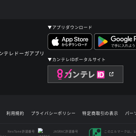
▼アプリダウンロード
▼カンテレIDポータルサイト
利用規約
プライバシーポリシー
特定商取引の表示
パー
NexTone許諾番号
JASRAC許諾番号
このエルマークは、