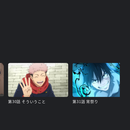
第30話 そういうこと
第31話 宵祭り