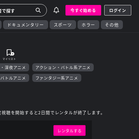
今すぐ始める
ログイン
ドキュメンタリー
スポーツ
ホラー
その他
F・深夜アニメ
アクション・バトル系アニメ
・バトルアニメ
ファンタジー系アニメ
度視聴を開始すると2日間でレンタルが終了します。
レンタルする