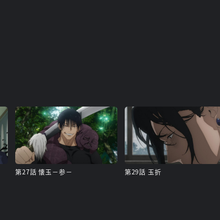
第27話 懐玉－参－
第29話 玉折