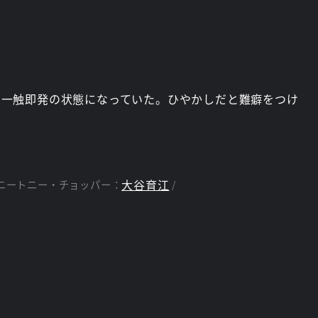
に一触即発の状態になっていた。ひやかしだと難癖をつけ
大谷育江
ニートニー・チョッパー：