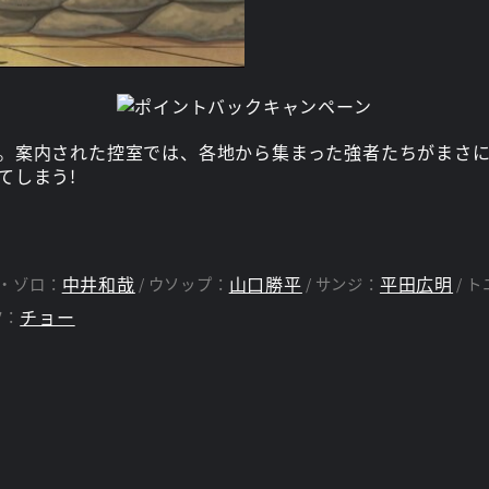
。案内された控室では、各地から集まった強者たちがまさ
てしまう!
中井和哉
山口勝平
平田広明
・ゾロ：
ウソップ：
サンジ：
ト
チョー
ク：