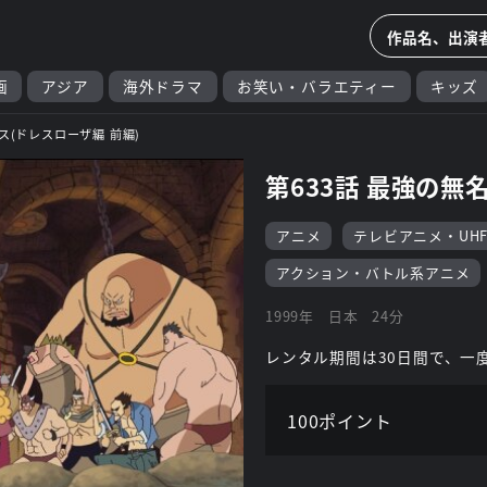
画
アジア
海外ドラマ
お笑い・バラエティー
キッズ
ス(ドレスローザ編 前編)
第633話 最強の無
アニメ
テレビアニメ・UH
アクション・バトル系アニメ
1999年
日本
24分
レンタル期間は30日間で、一
100ポイント