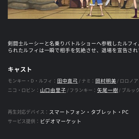
剣闘士ルーシーと名乗りバトルショーへ参戦したルフィ
られたルフィは一瞬で相手を気絶させ、退場を宣告され
キャスト
田中真弓
岡村明美
モンキー・D・ルフィ：
ナミ：
ロロノア
山口由里子
矢尾一樹
ニコ・ロビン：
フランキー：
ブルッ
スマートフォン・タブレット・PC
再生対応デバイス：
ビデオマーケット
サービス提供：