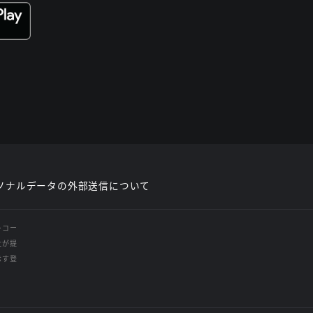
ソナルデータの外部送信について
レコー
社が提
示す登