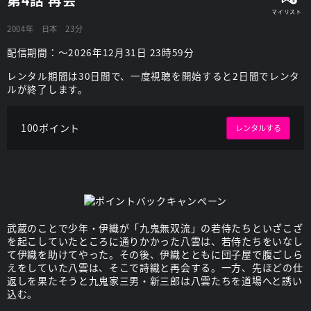
2004年
日本
23分
配信期間：～2026年12月31日 23時59分
レンタル期間は30日間で、一度視聴を開始すると2日間でレンタ
ルが終了します。
100ポイント
レンタルする
武蔵のことで少年・伊織が「九鬼無双流」の若侍たちといざこざ
を起こしていたところに通りかかった八雲は、若侍たちをいなし
て伊織を助けてやった。その後、伊織とともに団子屋で腹ごしら
えをしていた八雲は、そこで詩織と再会する。一方、先ほどの仕
返しを果たそうと九鬼家三男・新三郎は八雲たちを道場へと誘い
込む。