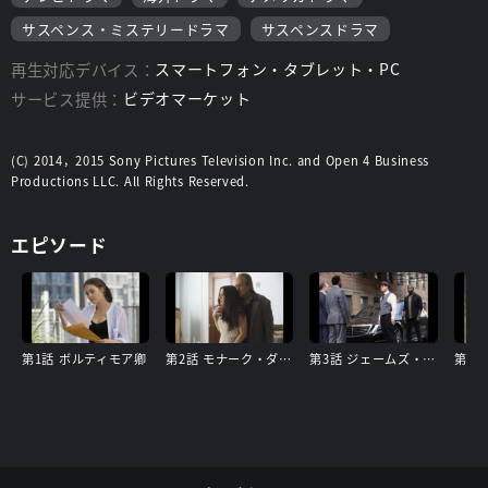
サスペンス・ミステリードラマ
サスペンスドラマ
再生対応デバイス：
スマートフォン・タブレット・PC
サービス提供：
ビデオマーケット
(C) 2014，2015 Sony Pictures Television Inc. and Open 4 Business
Productions LLC. All Rights Reserved.
エピソード
第1話 ボルティモア卿
第2話 モナーク・ダグラス銀行
第3話 ジェームズ・コヴィントン医師