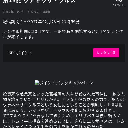
2014年
吹替
アメリカ
44分
配信期間：～2027年02月28日 23時59分
レンタル期間は30日間で、一度視聴を開始すると2日間でレンタ
ルが終了します。
300ポイント
レンタルする
投資家や起業家といった富裕層の人々が殺された事件に、ある人
物が絡んでいたことがわかる。アラムと彼の友人の力で、犯人は
ヴァネッサ・クルスという女性だということが判明し、FBIは捜
査にあたる。レッドがヴァネッサの捜査に協力する条件とし
て"フルクラム"を要求してきたため、エリザベスは彼に頼らず
に、トムと共に捜査を進めることに。さらにエリザベスは、トム
からレッドについて衝撃の事実を聞かされるのだった。