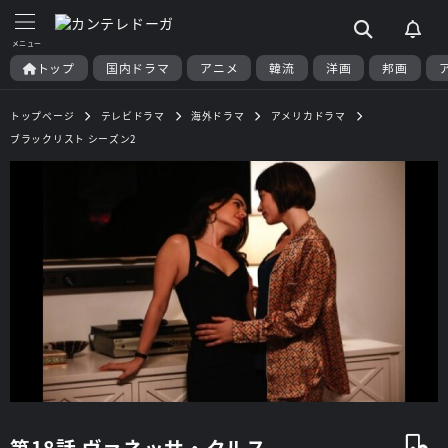
トップ
国内ドラマ
アニメ
韓流
洋画
邦画
トップページ
テレビドラマ
海外ドラマ
アメリカドラマ
ブラックリスト シーズン2
第18話 ヴァネッサ・クルス