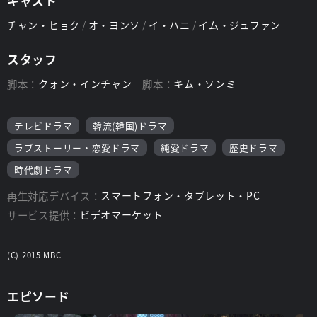
キャスト
チャン・ヒョク
オ・ヨンソ
イ・ハニ
イム・ジュファン
スタッフ
脚本：
クォン・インチャン
脚本：
キム・ソンミ
テレビドラマ
韓流(韓国)ドラマ
ラブストーリー・恋愛ドラマ
純愛ドラマ
歴史ドラマ
時代劇ドラマ
再生対応デバイス：
スマートフォン・タブレット・PC
サービス提供：
ビデオマーケット
(C) 2015 MBC
エピソード