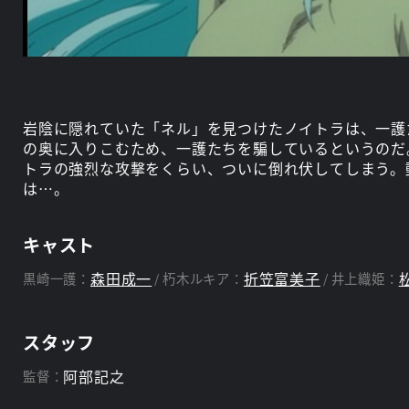
岩陰に隠れていた「ネル」を見つけたノイトラは、一護
の奥に入りこむため、一護たちを騙しているというのだ
トラの強烈な攻撃をくらい、ついに倒れ伏してしまう。
は…。
キャスト
森田成一
折笠富美子
黒崎一護：
朽木ルキア：
井上織姫：
スタッフ
阿部記之
監督：