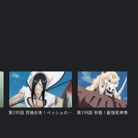
第195話 究極合体！ペッシェの本気
第196話 参戦！最強死神軍団登