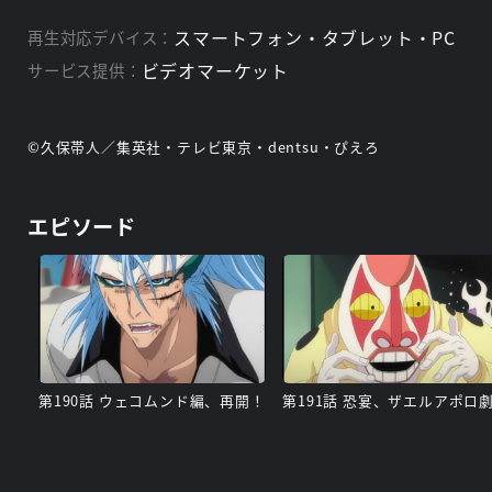
スマートフォン・タブレット・PC
再生対応デバイス：
ビデオマーケット
サービス提供：
©久保帯人／集英社・テレビ東京・dentsu・ぴえろ
エピソード
第190話 ウェコムンド編、再開！
第191話 恐宴、ザエルアポロ