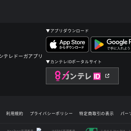
▼アプリダウンロード
▼カンテレIDポータルサイト
利用規約
プライバシーポリシー
特定商取引の表示
パー
NexTone許諾番号
JASRAC許諾番号
このエルマークは、