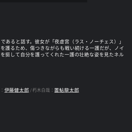
」であると話す。彼女が「夜虚宮（ラス・ノーチェス）」
ルを護るため、傷つきながらも戦い続ける一護だが、ノイ
身を挺して自分を護ってくれた一護の壮絶な姿を見たネル
伊藤健太郎
置鮎龍太郎
：
朽木白哉：