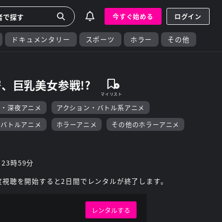
今すぐ始める
ログイン
ドキュメンタリー
スポーツ
ホラー
その他
密、巨乳美女参戦!?
F・深夜アニメ
アクション・バトル系アニメ
・バトルアニメ
ホラーアニメ
その他のホラーアニメ
 23時59分
度視聴を開始すると2日間でレンタルが終了します。
レンタルする