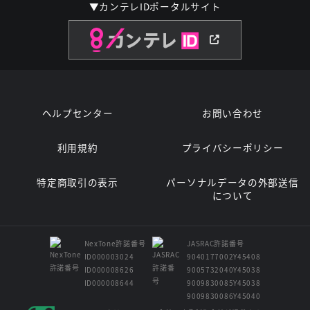
▼カンテレIDポータルサイト
ヘルプセンター
お問い合わせ
利用規約
プライバシーポリシー
特定商取引の表示
パーソナルデータの外部送信
について
NexTone許諾番号
JASRAC許諾番号
ID000003024
9040177002Y45408
ID000008626
9005732040Y45038
ID000008644
9009830085Y45038
9009830086Y45040