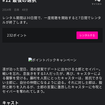
2014年
日本
48分
レンタル期間は30日間で、一度視聴を開始すると7日間でレンタ
ルが終了します。
232ポイント
レンタルする
凛が泊った翌日、凛の提案でデートに出かける士郎とセイバー。
戦いを忘れ、息抜きをする3人だったが、再び、キャスターによ
る襲撃を受ける。藤村を人質にとったキャスターは、抵抗できな
い士郎に、自分の仲間になるように迫る。それに対し士郎は、毅
然と断りを入れるが、士郎の言葉に激昂したキャスターに令呪と
セイバーを奪われてしまう。
キャスト