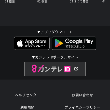
01 墜落
02 夜襲
03 ２つの葬儀
▼アプリダウンロード
▼カンテレIDポータルサイト
ヘルプセンター
お問い合わせ
利用規約
プライバシーポリシー