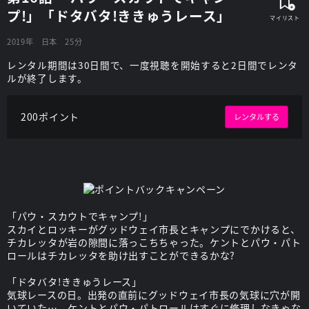
プ!」「ドタバタ!ききゅうレース」
2019年
日本
25分
レンタル期間は30日間で、一度視聴を開始すると2日間でレンタ
ルが終了します。
200ポイント
レンタルする
「パウ・スカウトでキャンプ!」
スカイとロッキーがグッドウェイ市長とキャンプにでかけると、
チカレッタが岩の隙間に落っこちちゃった。ケントとパウ・パト
ロールはチカレッタを助け出すことができるかな?
「ドタバタ!ききゅうレース」
気球レースの日。出発の直前にグッドウェイ市長の気球に穴が開
いていた…。ケントとパウ・パトロールはすぐに修理しなきゃな