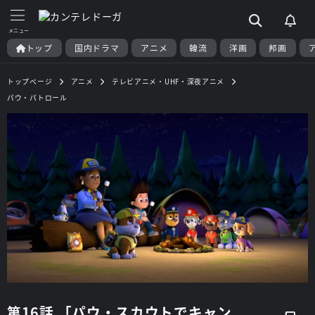
トップ
国内ドラマ
アニメ
韓流
洋画
邦画
トップページ
アニメ
テレビアニメ・UHF・深夜アニメ
パウ・パトロール
第16話 「パウ・スカウトでキャン