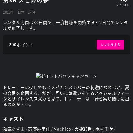
2018年
日本
24分
レンタル期間は30日間で、一度視聴を開始すると2日間でレンタ
ルが終了します。
200ポイント
レンタルする
トレーナーは少しでも＜スピカ＞メンバーの刺激になればと、夏
の合宿を企画する。だが、互いに気遣いをするスペシャルウィー
クとサイレンススズカを見て、トレーナーは一計を案じ賭けに出
るのだが……。
キャスト
和氣あず未
高野麻里佳
Machico
大橋彩香
木村千咲