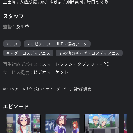
上田瞳
大西沙織
藤井ゆきよ
沖野晃司
豊口めぐみ
スタッフ
監督：
及川啓
アニメ
テレビアニメ・UHF・深夜アニメ
ギャグ・コメディアニメ
その他のギャグ・コメディアニメ
再生対応デバイス：
スマートフォン・タブレット・PC
サービス提供：
ビデオマーケット
©2018 アニメ「ウマ娘プリティーダービー」製作委員会
エピソード