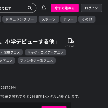
今すぐ始める
ログイン
ドキュメンタリー
スポーツ
ホラー
その他
裔、小学デビューする他」
F・深夜アニメ
ギャグ・コメディアニメ
メアニメ
ファンタジー系アニメ
 23時59分
度視聴を開始すると2日間でレンタルが終了します。