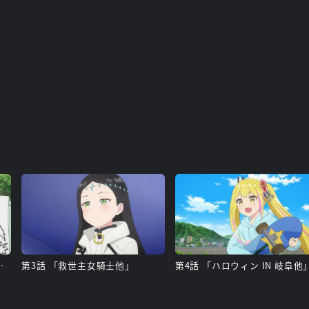
はじめてのおしごと他」
第3話 「救世主女騎士他」
第4話 「ハロウィン IN 岐阜他