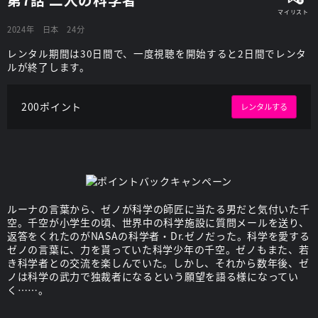
2024年
日本
24分
レンタル期間は30日間で、一度視聴を開始すると2日間でレンタ
ルが終了します。
200ポイント
レンタルする
ルーナの言葉から、ゼノが科学の師匠に当たる男だと気付いた千
空。千空が小学生の頃、世界中の科学施設に質問メールを送り、
返答をくれたのがNASAの科学者・Dr.ゼノだった。科学を愛する
ゼノの言葉に、力を貰っていた科学少年の千空。ゼノもまた、若
き科学者との交流を楽しんでいた。しかし、それから数年後、ゼ
ノは科学の武力で独裁者になるという願望を語る様になってい
く……。