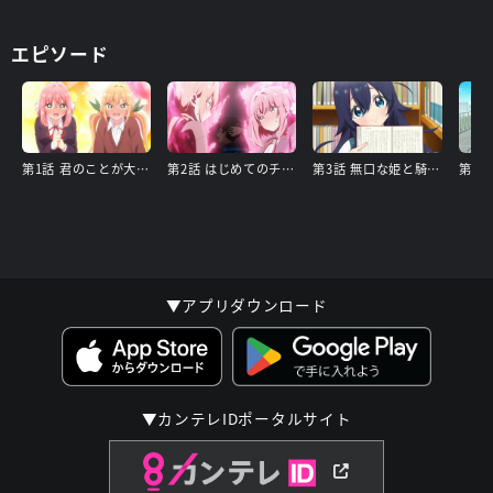
エピソード
第1話 君のことが大大大大大好きな2人の彼女（あと98人）
第2話 はじめてのチュウ
第3話 無口な姫と騎士と武士
▼アプリダウンロード
▼カンテレIDポータルサイト