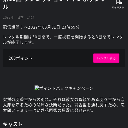
ル
2023年
日本
24分
配信期間：～2027年03月31日 23時59分
レンタル期間は30日間で、一度視聴を開始すると3日間でレンタ
ルが終了します。
200ポイント
レンタルする
突然の羽香里からの別れ。それは彼女の母親である羽々里から恋
太郎を守るための悲痛な決断だった。羽香里を連れ戻すため、恋
太郎ファミリーはいざ花園家の屋敷に忍び込む。
キャスト