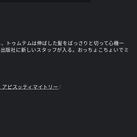
し、トゥムテムは伸ばした髪をばっさりと切って心機一
く出版社に新しいスタッフが入る。おっちょこちょいでミ
・アピスッティマイトリー