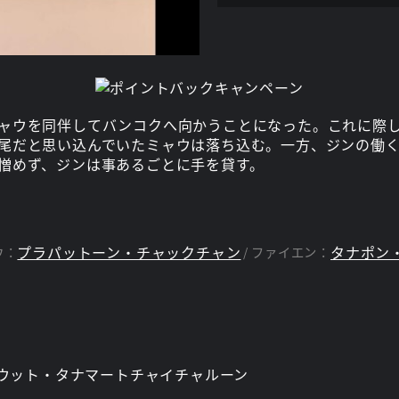
ャウを同伴してバンコクへ向かうことになった。これに際
尾だと思い込んでいたミャウは落ち込む。一方、ジンの働
憎めず、ジンは事あるごとに手を貸す。
プラパットーン・チャックチャン
タナポン
ウ：
ファイエン：
ウット・タナマートチャイチャルーン