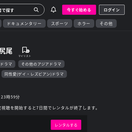
今すぐ始める
ログイン
ドキュメンタリー
スポーツ
ホラー
その他
の尻尾
流ドラマ
その他のアジアドラマ
同性愛(ゲイ・レズビアン)ドラマ
 23時59分
度視聴を開始すると7日間でレンタルが終了します。
レンタルする