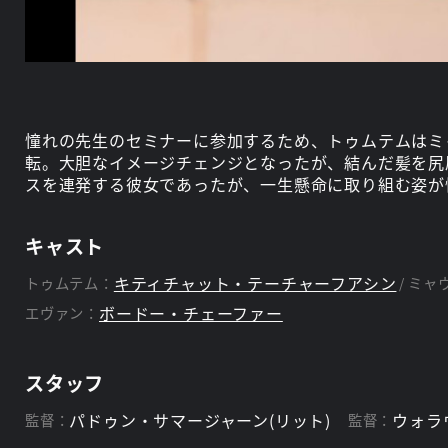
憧れの先生のセミナーに参加するため、トゥムテムはミ
転。大胆なイメージチェンジとなったが、結んだ髪を尻
スを連発する彼女であったが、一生懸命に取り組む姿が
キャスト
キティチャット・テーチャーフアシン
トゥムテム：
ミャ
ボードー・チェーファー
エヴァン：
スタッフ
パドゥン・サマージャーン(リット)
ウォラ
監督：
監督：