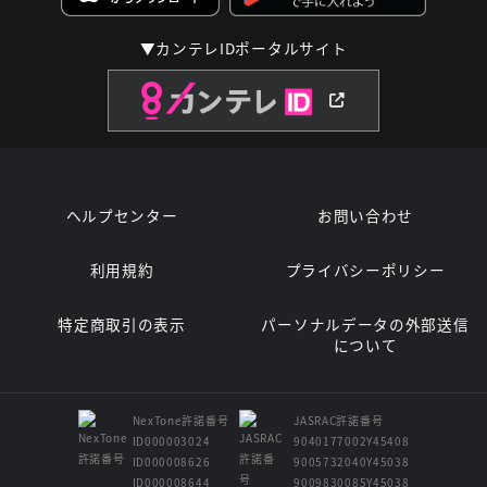
▼カンテレIDポータルサイト
ヘルプセンター
お問い合わせ
利用規約
プライバシーポリシー
特定商取引の表示
パーソナルデータの外部送信
について
NexTone許諾番号
JASRAC許諾番号
ID000003024
9040177002Y45408
ID000008626
9005732040Y45038
ID000008644
9009830085Y45038