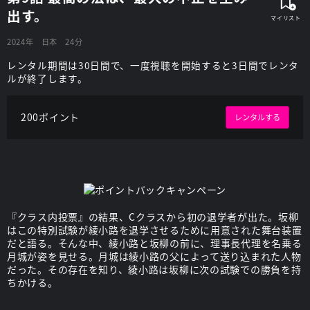
出す。
2024年
日本
24分
レンタル期間は30日間で、一度視聴を開始すると3日間でレンタ
ルが終了します。
200ポイント
レンタルする
『クラス内投票』の結果、Cクラスから初の退学者が出た。坂柳
はこの特別試験が綾小路を退学させるために用意された舞台装置
だと語る。そんな中、綾小路と坂柳の前に、理事長代理を名乗る
月城が姿を見せる。月城は綾小路の父によって送り込まれた人物
だった。その存在を知り、綾小路は坂柳に次の試験での勝負を持
ちかける。