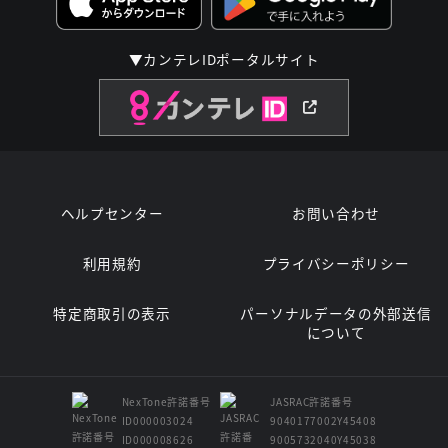
▼カンテレIDポータルサイト
ヘルプセンター
お問い合わせ
利用規約
プライバシーポリシー
特定商取引の表示
パーソナルデータの外部送信
について
NexTone許諾番号
JASRAC許諾番号
ID000003024
9040177002Y45408
ID000008626
9005732040Y45038