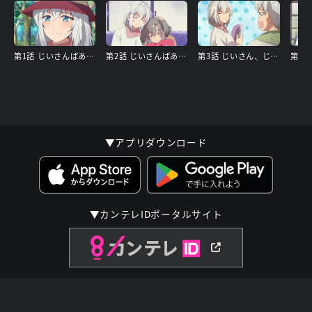
第1話 じいさんばあさんと運動会
第2話 じいさんばあさんの子供たち
第3話 じいさん、じいさんに戻る
▼アプリダウンロード
▼カンテレIDポータルサイト