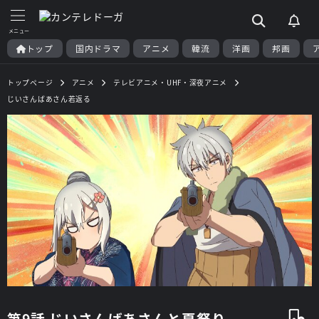
トップ
国内ドラマ
アニメ
韓流
洋画
邦画
トップページ
アニメ
テレビアニメ・UHF・深夜アニメ
じいさんばあさん若返る
第9話 じいさんばあさんと夏祭り