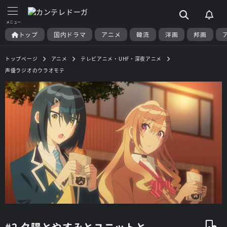
トップ
国内ドラマ
アニメ
韓流
洋画
邦画
トップページ
アニメ
テレビアニメ・UHF・深夜アニメ
声優ラジオのウラオモテ
#2 夕陽とやすみとユニットと