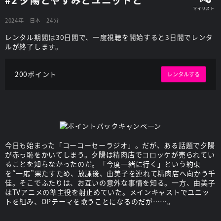
2024年
日本
24分
レンタル期間は30日間で、一度視聴を開始すると3日間でレンタ
ルが終了します。
200ポイント
レンタルする
今日も始まった「コーコーセーラジオ」。だが、ある話題で夕陽
が赤っ恥をかいてしまう。夕陽は精肉店でコロッケが売られてい
ることを知らなかったのだ。「今度一緒に行く」という約束
を“一応”果たすため、放課後、由美子を連れて精肉店へ向かう千
佳。そこでふたりは、お互いの意外な事情を知る。一方、由美子
はTVアニメの準主役を射止めていた。メインキャストでユニッ
トを組み、OPテーマを歌うことになるのだが……。