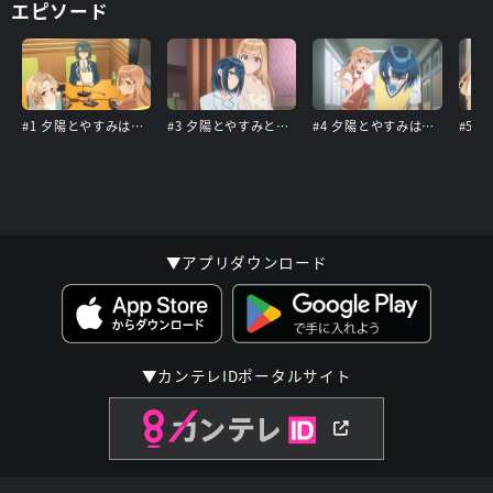
エピソード
#1 夕陽とやすみは隠しきれない？
#3 夕陽とやすみとお泊まりと
#4 夕陽とやすみは隠しきれない
▼アプリダウンロード
▼カンテレIDポータルサイト