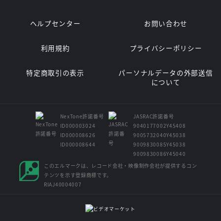
ヘルプセンター
お問い合わせ
利用規約
プライバシーポリシー
特定商取引の表示
パーソナルデータの外部送信
について
NexTone許諾番号
JASRAC許諾番号
ID000003024
9040177002Y45408
ID000008626
9005732040Y45038
ID000008644
9009830085Y45038
9009830086Y45040
このエルマークは、レコード会社・映像制作会社が提供するコン
テンツを示す登録商標です。
RIAJ40004007