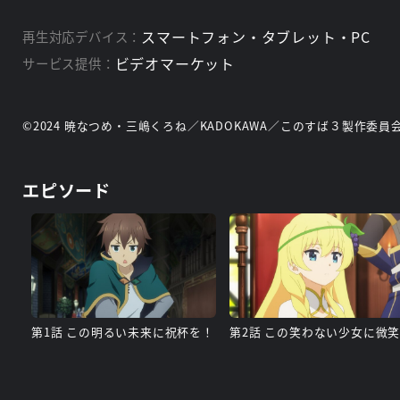
スマートフォン・タブレット・PC
再生対応デバイス：
ビデオマーケット
サービス提供：
©2024 暁なつめ・三嶋くろね／KADOKAWA／このすば３製作委員
エピソード
第1話 この明るい未来に祝杯を！