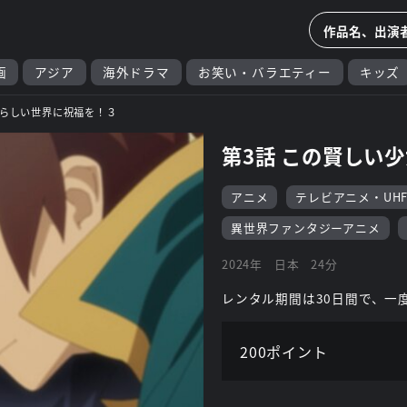
画
アジア
海外ドラマ
お笑い・バラエティー
キッズ
らしい世界に祝福を！３
第3話 この賢しい
アニメ
テレビアニメ・UH
異世界ファンタジーアニメ
2024年
日本
24分
レンタル期間は30日間で、一
200ポイント