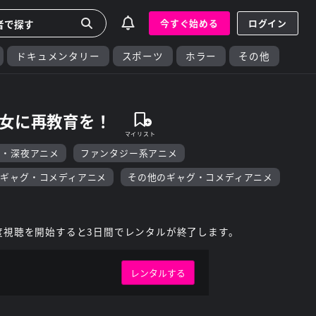
今すぐ始める
ログイン
ドキュメンタリー
スポーツ
ホラー
その他
少女に再教育を！
F・深夜アニメ
ファンタジー系アニメ
ギャグ・コメディアニメ
その他のギャグ・コメディアニメ
度視聴を開始すると3日間でレンタルが終了します。
レンタルする