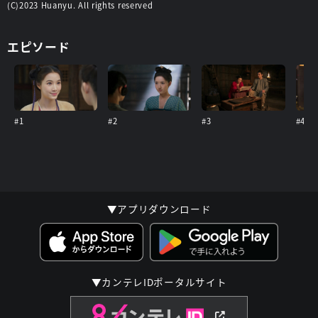
(C)2023 Huanyu. All rights reserved
エピソード
#1
#2
#3
#4
▼アプリダウンロード
▼カンテレIDポータルサイト