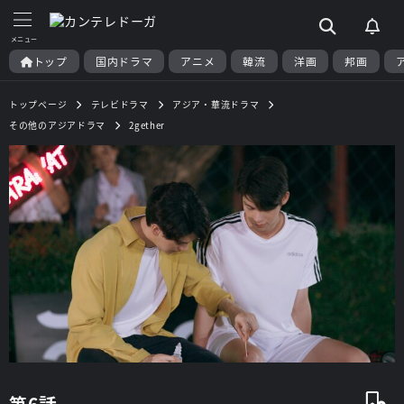
トップ
国内ドラマ
アニメ
韓流
洋画
邦画
トップページ
テレビドラマ
アジア・華流ドラマ
その他のアジアドラマ
2gether
第6話