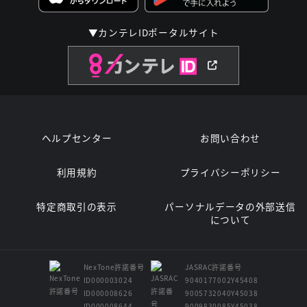
▼カンテレIDポータルサイト
ヘルプセンター
お問い合わせ
利用規約
プライバシーポリシー
特定商取引の表示
パーソナルデータの外部送信
について
NexTone許諾番号
JASRAC許諾番号
ID000003024
9040177002Y45408
ID000008626
9005732040Y45038
ID000008644
9009830085Y45038