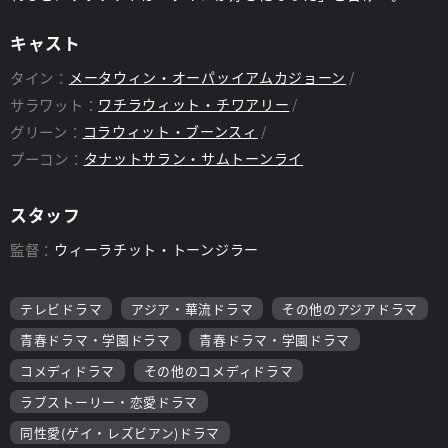
キャスト
タイン：
メータウィン・オーパッイアムカジョーン
サラワット：
ワチラウィット・チワアリー
グリーン：
コラウィット・ブーンスィ
プーコン：
タナットサラン・サムトーンライ
スタッフ
監督：
ウィーラチット・トーンジラー
テレビドラマ
アジア・華流ドラマ
その他のアジアドラマ
青春ドラマ・学園ドラマ
青春ドラマ・学園ドラマ
コメディドラマ
その他のコメディドラマ
ラブストーリー・恋愛ドラマ
同性愛(ゲイ・レズビアン)ドラマ