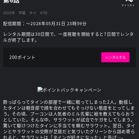
2019年
字幕
タイ
47分
配信期間：～2028年05月31日 23時59分
レンタル期間は30日間で、一度視聴を開始すると7日間でレンタ
ルが終了します。
200ポイント
レンタルする
酔っぱらってタインの部屋で一緒に眠ってしまった2人。動揺し
たタインは軽音部で顔を合わせてもそっけない態度をとってしま
う。その頃、プーコンは人気者のミル先輩に絵を教えてもらおう
としていた。そんな中、サラワットが試合でケガをしてしまう。
驚いて駆けつけたタインに手当てを頼むサラワット。翌日、タイ
ンとサラワットの交際が芝居だと気づいたグリーンから詰め寄ら
れると、サラワットは「タインが好きになった」と告げ…。