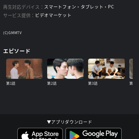
再生対応デバイス：
スマートフォン・タブレット・PC
サービス提供：
ビデオマーケット
(C)GMMTV
エピソード
第1話
第2話
第3話
第4話
▼アプリダウンロード