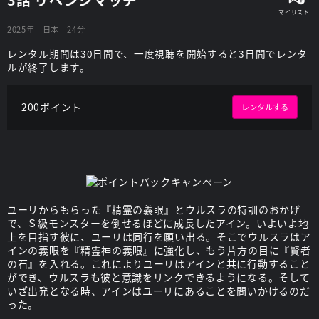
2025年
日本
24分
レンタル期間は30日間で、一度視聴を開始すると3日間でレンタ
ルが終了します。
200ポイント
レンタルする
ユーリからもらった『精霊の義眼』とウルスラの特訓のおかげ
で、Ｓ級モンスターを倒せるほどに成長したアイン。いよいよ地
上を目指す彼に、ユーリは同行を願い出る。そこでウルスラはア
インの義眼を『精霊神の義眼』に強化し、もう片方の目に『賢者
の石』を入れる。これによりユーリはアインと共に行動すること
ができ、ウルスラも彼と意識をリンクできるようになる。そして
いざ出発となる時、アインはユーリにあることを問いかけるのだ
った。