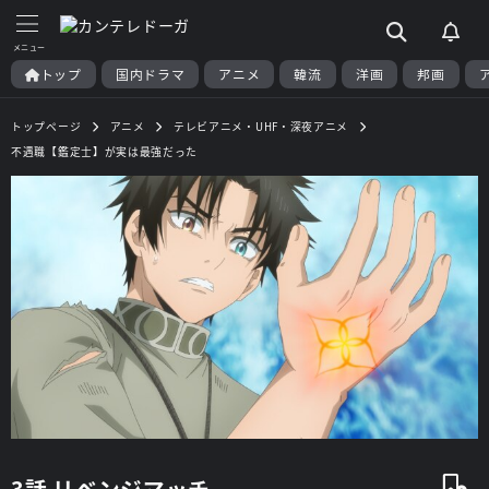
トップ
国内ドラマ
アニメ
韓流
洋画
邦画
トップページ
アニメ
テレビアニメ・UHF・深夜アニメ
不遇職【鑑定士】が実は最強だった
3話 リベンジマッチ