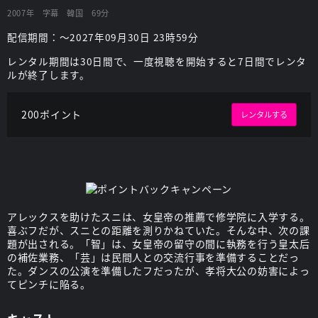
2007年
字幕
韓国
69分
配信期間：～2027年09月30日 23時59分
レンタル期間は30日間で、一度視聴を開始すると7日間でレンタ
ルが終了します。
200ポイント
レンタルする
アレックスを助けたスニは、女皇帝の推薦で修学院に入学する。
喜ぶフだが、スニとの距離を測りかねていた。そんな中、次の課
題が出される。「智」は、女皇帝の留守の間に執務を行う皇太后
の補佐業務、「芸」は民間人との交流行事を準備することだっ
た。ダンスの公演を準備したフだったが、孝将大公の妨害によっ
てピンチに陥る。