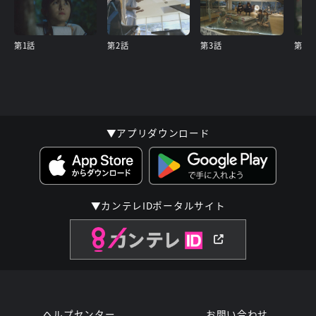
第1話
第2話
第3話
第4話
▼アプリダウンロード
▼カンテレIDポータルサイト
ヘルプセンター
お問い合わせ