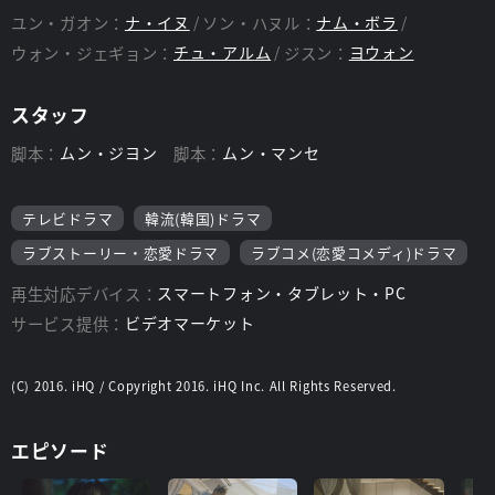
ユン・ガオン：
ナ・イヌ
ソン・ハヌル：
ナム・ボラ
ウォン・ジェギョン：
チュ・アルム
ジスン：
ヨウォン
スタッフ
脚本：
ムン・ジヨン
脚本：
ムン・マンセ
テレビドラマ
韓流(韓国)ドラマ
ラブストーリー・恋愛ドラマ
ラブコメ(恋愛コメディ)ドラマ
再生対応デバイス：
スマートフォン・タブレット・PC
サービス提供：
ビデオマーケット
(C) 2016. iHQ / Copyright 2016. iHQ Inc. All Rights Reserved.
エピソード