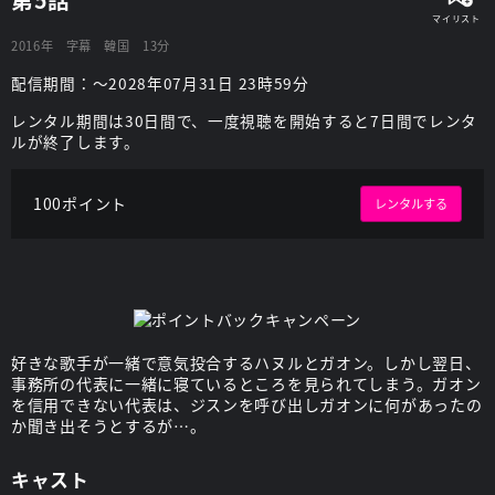
2016年
字幕
韓国
13分
配信期間：～2028年07月31日 23時59分
レンタル期間は30日間で、一度視聴を開始すると7日間でレンタ
ルが終了します。
100ポイント
レンタルする
好きな歌手が一緒で意気投合するハヌルとガオン。しかし翌日、
事務所の代表に一緒に寝ているところを見られてしまう。ガオン
を信用できない代表は、ジスンを呼び出しガオンに何があったの
か聞き出そうとするが…。
キャスト