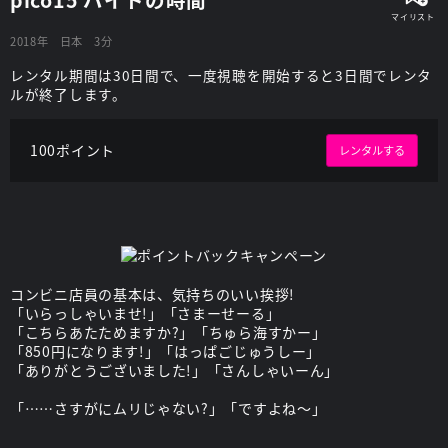
2018年
日本
3分
レンタル期間は30日間で、一度視聴を開始すると3日間でレンタ
ルが終了します。
100ポイント
レンタルする
コンビニ店員の基本は、気持ちのいい挨拶!
「いらっしゃいませ!」「さまーせーる」
「こちらあたためますか?」「ちゅら海すかー」
「850円になります!」「はっぱごじゅうしー」
「ありがとうございました!」「さんしゃいーん」
「……さすがにムリじゃない?」「ですよね～」