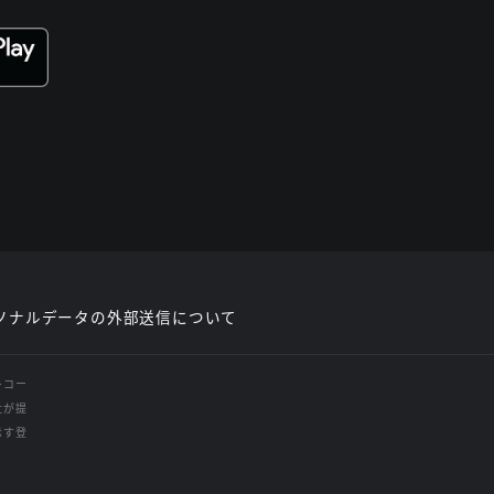
ソナルデータの外部送信について
レコー
社が提
示す登