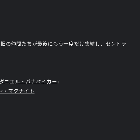
新旧の仲間たちが最後にもう一度だけ集結し、セントラ
ダニエル・パナベイカー
ン・マクナイト