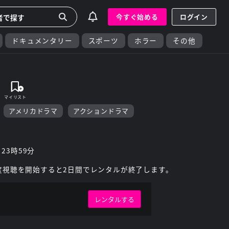
今すぐ始める
ログイン
ドキュメンタリー
スポーツ
ホラー
その他
アメリカドラマ
アクションドラマ
 23時59分
度視聴を開始すると2日間でレンタルが終了します。
レンタルする