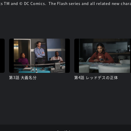
nts TM and © DC Comics. The Flash series and all related new cha
第3話 大義名分
第4話 レッドデスの正体