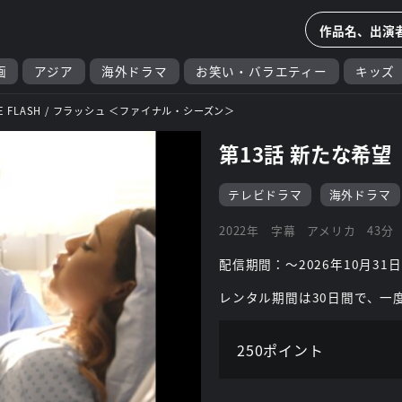
画
アジア
海外ドラマ
お笑い・バラエティー
キッズ
E FLASH / フラッシュ ＜ファイナル・シーズン＞
第13話 新たな希望
テレビドラマ
海外ドラマ
2022年
字幕
アメリカ
43分
配信期間：～2026年10月31日
レンタル期間は30日間で、一
250ポイント