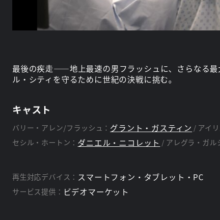
最後の疾走――地上最速の男フラッシュに、さらなる最
ル・シティを守るために世紀の決戦に挑む。
キャスト
グラント・ガスティン
バリー・アレン/フラッシュ：
アイリ
ダニエル・ニコレット
セシル・ホートン：
アレグラ・ガル
スマートフォン・タブレット・PC
再生対応デバイス：
ビデオマーケット
サービス提供：