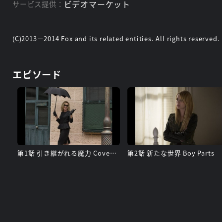
ビデオマーケット
サービス提供：
(C)2013－2014 Fox and its related entities. All rights reserved.
エピソード
第1話 引き継がれる魔力 Coven： Bitchcraft
第2話 新たな世界 Boy Parts