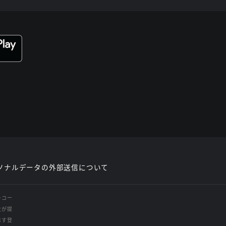
ソナルデータの外部送信について
レコー
社が提
示す登