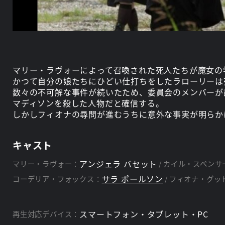
マリー・ラヴォーによって召喚された死人たちが魔女の
かつて自分の娘たちにひどい仕打ちをしたラローリーは
数々の不可解な事件が続いたため、委員会のメンバーが
マディソンを殺した人物だと確信する。
しかしフィオナの尋問が進むうちに意外な事実が明らか
キャスト
アンジェラ バセット
マリー・ラヴォー：
カイル・スペンサ
サラ ポールソン
コーデリア・フォックス：
フィオナ・グッ
スマートフォン・タブレット・PC
再生対応デバイス：