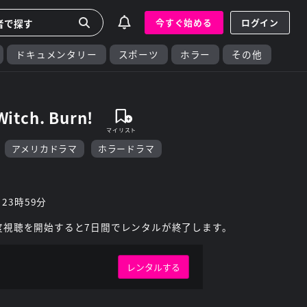
今すぐ始める
ログイン
ドキュメンタリー
スポーツ
ホラー
その他
tch. Burn!
アメリカドラマ
ホラードラマ
 23時59分
度視聴を開始すると7日間でレンタルが終了します。
レンタルする