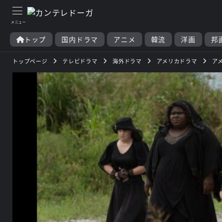
トップ
国内ドラマ
アニメ
韓流
洋画
邦
トップページ
テレビドラマ
海外ドラマ
アメリカドラマ
ア