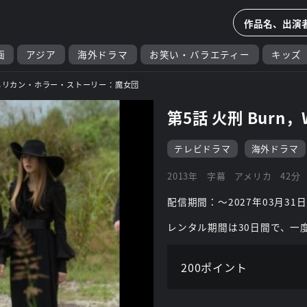
画
アジア
海外ドラマ
お笑い・バラエティー
キッズ
メリカン・ホラー・ストーリー：魔女団
第5話 火刑 Burn，Wi
テレビドラマ
海外ドラマ
2013年
字幕
アメリカ
42分
配信期間：～2027年03月31日
レンタル期間は30日間で、一
200ポイント