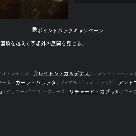
引は国境を越えて予想外の展開を見せる。
クレイトン・カルデナス
ェル・レイエス：
エミリー・トーマス
カーラ・バラッタ
アント
リータ：
マイケル・“リズ”・アリザ：
ョ
リチャード・カブラル
ジョニー・“ココ”・クルーズ：
マー