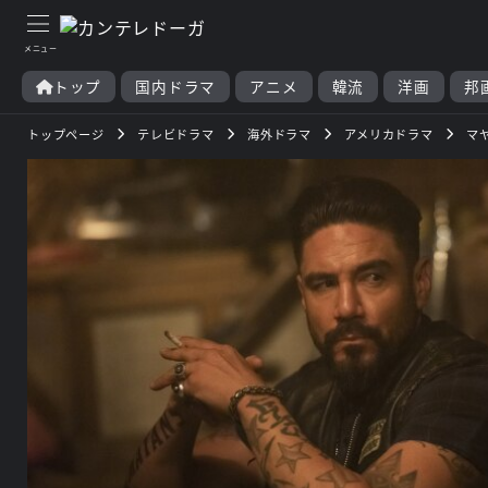
トップ
国内ドラマ
アニメ
韓流
洋画
邦
トップページ
テレビドラマ
海外ドラマ
アメリカドラマ
マ