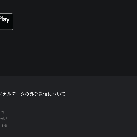
ソナルデータの外部送信について
レコー
社が提
示す登