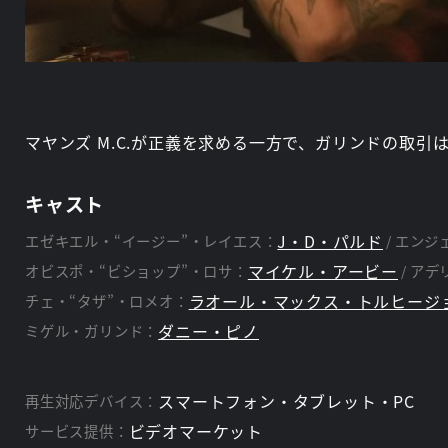
マヤンズ M.C.が正義を求める一方で、ガリンドの取
キャスト
J・D・パルド
エゼキエル・“イージー”・レイエス：
エンジ
マイケル・アービー
オビスポ・“ビショップ”・ロサ：
アデ
ラオール・マックス・トルヒージ
チェ・“タザ”・ロメオ：
ダニー・ピノ
ミゲル・ガリンド：
スマートフォン・タブレット・PC
再生対応デバイス：
ビデオマーケット
サービス提供：