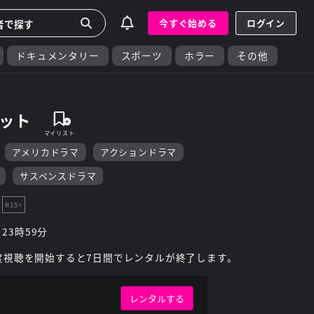
今すぐ始める
ログイン
ドキュメンタリー
スポーツ
ホラー
その他
ゾット
アメリカドラマ
アクションドラマ
サスペンスドラマ
R15+
 23時59分
度視聴を開始すると7日間でレンタルが終了します。
レンタルする