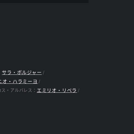
サラ・ボルジャー
：
ニオ・ハラミーヨ
エミリオ・リベラ
カス・アルバレス：