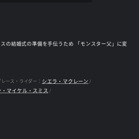
ロスの結婚式の準備を手伝うため 「モンスター父」に変
シエラ・マクレーン
グレース・ライダー：
ン・マイケル・スミス