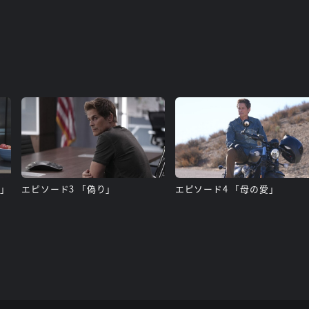
ル」
エピソード3 「偽り」
エピソード4 「母の愛」