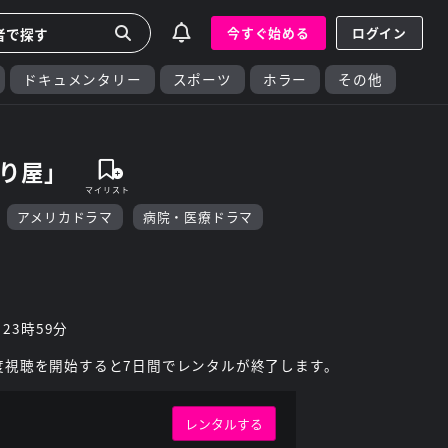
今すぐ始める
ログイン
ドキュメンタリー
スポーツ
ホラー
その他
切り屋」
アメリカドラマ
病院・医療ドラマ
 23時59分
度視聴を開始すると7日間でレンタルが終了します。
レンタルする