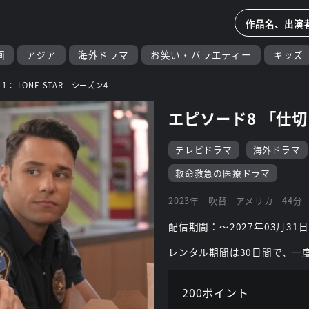
画
アジア
海外ドラマ
お笑い・バラエティー
キッズ
1-1： LONE STAR シーズン4
エピソード8 「仕
テレビドラマ
海外ドラマ
救命救急の医療ドラマ
2023年
吹替
アメリカ
44分
配信期間：～2027年03月31日
レンタル期間は30日間で、一
200ポイント