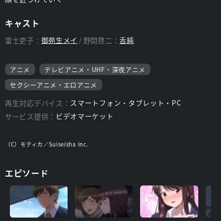
キャスト
雷土吏子：
御苑生メイ
野間啓二：
舌純
アニメ
テレビアニメ・UHF・深夜アニメ
セクシーアニメ・エロアニメ
再生対応デバイス：
スマートフォン・タブレット・PC
サービス提供：
ビデオマーケット
（C）モティカ／Suiseisha Inc.
エピソード