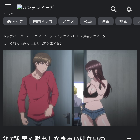
トップ
国内ドラマ
アニメ
韓流
洋画
邦画
トップページ
アニメ
テレビアニメ・UHF・深夜アニメ
しーくれっとみっしょん【オンエア版】
第7話 早く脱出しなきゃいけないの