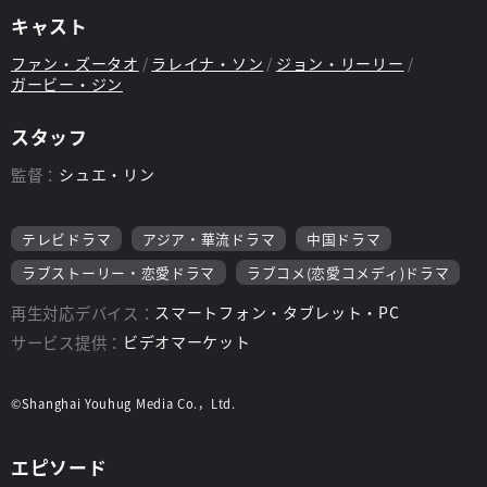
キャスト
ファン・ズータオ
ラレイナ・ソン
ジョン・リーリー
ガービー・ジン
スタッフ
監督：
シュエ・リン
テレビドラマ
アジア・華流ドラマ
中国ドラマ
ラブストーリー・恋愛ドラマ
ラブコメ(恋愛コメディ)ドラマ
再生対応デバイス：
スマートフォン・タブレット・PC
サービス提供：
ビデオマーケット
©Shanghai Youhug Media Co.，Ltd.
エピソード