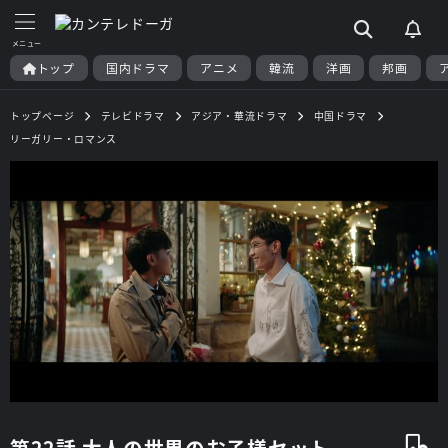
トップ
国内ドラマ
アニメ
韓流
洋画
邦画
トップページ
テレビドラマ
アジア・華流ドラマ
中国ドラマ
リーガリー・ロマンス
第22話 大人の世界のお子様セット