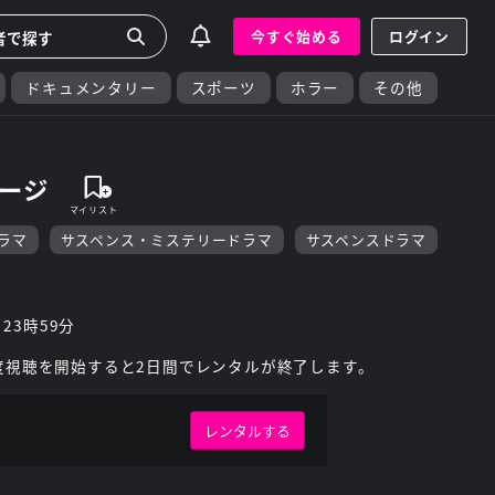
今すぐ始める
ログイン
ドキュメンタリー
スポーツ
ホラー
その他
セージ
ドラマ
サスペンス・ミステリードラマ
サスペンスドラマ
 23時59分
度視聴を開始すると2日間でレンタルが終了します。
レンタルする