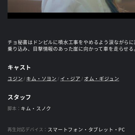
チョ秘書はドンピルに噴水工事をやめるよう涙ながらに
乗り込み、目撃情報のあった崖に向かって車を走らせる
キャスト
ユジン
キム・ソヨン
イ・ジア
オム・ギジュン
スタッフ
キム・スノク
脚本：
スマートフォン・タブレット・PC
再生対応デバイス：