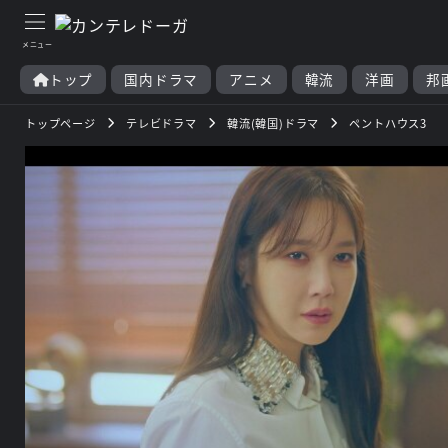
トップ
国内ドラマ
アニメ
韓流
洋画
邦
トップページ
テレビドラマ
韓流(韓国)ドラマ
ペントハウス3