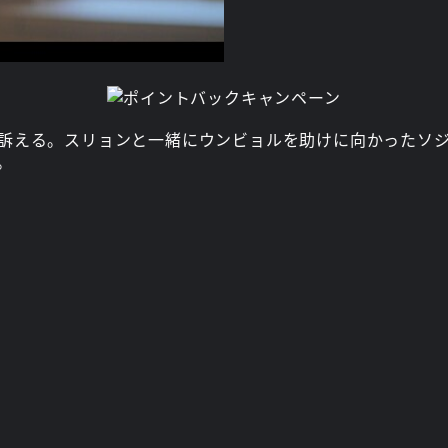
訴える。スリョンと一緒にウンビョルを助けに向かったソ
。