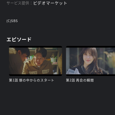
ビデオマーケット
サービス提供：
(C)SBS
エピソード
第1話 塀の中からのスタート
第2話 再会の瞬間