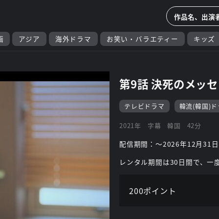
画
アジア
海外ドラマ
お笑い・バラエティー
キッズ
第9話 決死のメッ
テレビドラマ
韓流(韓国)
2021年
字幕
韓国
42分
配信期間：～2026年12月31日
レンタル期間は30日間で、一
200ポイント