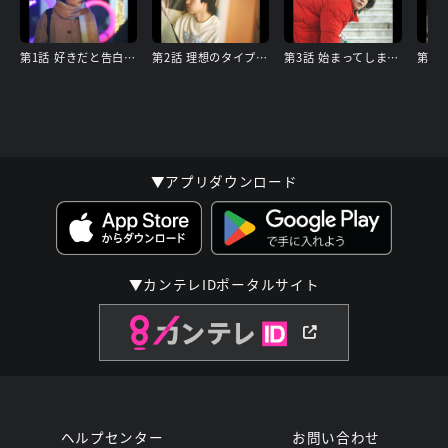
第1話 好きだと告白ができず
第2話 理想のタイプ探し
第3話 始まってしまった契約
▼アプリダウンロード
▼カンテレIDポータルサイト
ヘルプセンター
お問い合わせ