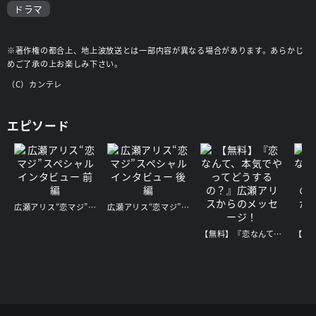
ドラマ
※著作権の都合上、地上波放送とは一部内容が異なる場合があります。あらかじ
めご了承の上お楽しみ下さい。
（C）カンテレ
エピソード
広瀬アリス“恋マジ”スペシャルインタビュー 前編
広瀬アリス“恋マジ”スペシャルインタビュー 後編
【無料】『恋なんて、本気でやってどうするの？』広瀬アリスからのメッセージ！