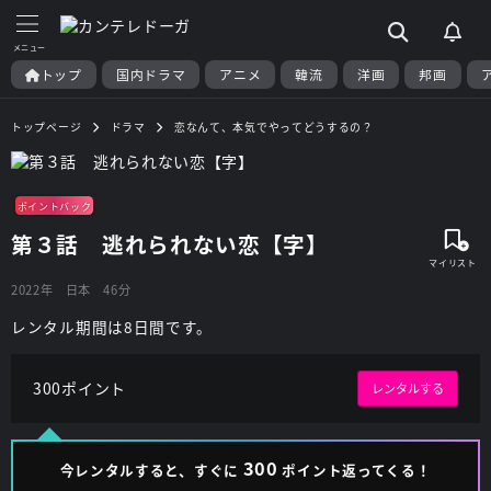
トップ
国内ドラマ
アニメ
韓流
洋画
邦画
トップページ
ドラマ
恋なんて、本気でやってどうするの？
ポイントバック
第３話 逃れられない恋【字】
2022年
日本
46分
レンタル期間は8日間です。
300ポイント
レンタルする
300
今レンタルすると、すぐに
ポイント返ってくる！