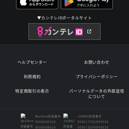
▼カンテレIDポータルサイト
ヘルプセンター
お問い合わせ
利用規約
プライバシーポリシー
特定商取引の表示
パーソナルデータの外部送信
について
NexTone許諾番号
JASRAC許諾番号
ID000003024
9040177002Y45408
ID000008626
9005732040Y45038