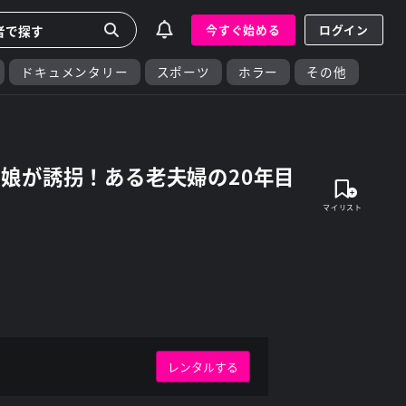
今すぐ始める
ログイン
ドキュメンタリー
スポーツ
ホラー
その他
娘が誘拐！ある老夫婦の20年目
レンタルする