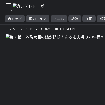
トップ
国内ドラマ
アニメ
韓流
洋画
邦
トップページ
ドラマ
秘密～THE TOP SECRET～