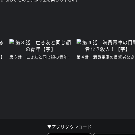
字】
第３話 亡き友と同じ顔の青年【字】
第
▼アプリダウンロード