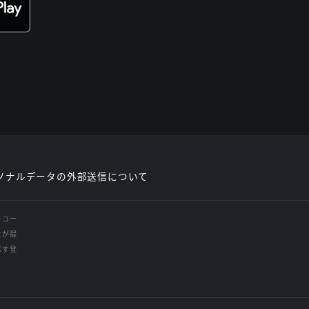
ソナルデータの外部送信について
レコー
社が提
示す登